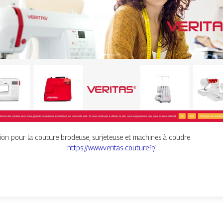
on pour la couture brodeuse, surjeteuse et machines à coudre
https://www.veritas-couture.fr/