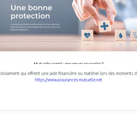
lissement qui offrent une aide financière ou matériel lors des moments diff
https://www.assurances-mutuelle.net