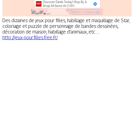
Des dizaines de jeux pour filles, habillage et maquillage de Star,
coloriage et puzzle de personnage de bandes dessinées,
décoration de maison, habillage d'animaux, etc ....
http://jeux.pour.filles.free.fr/